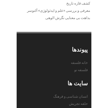
کشف قاره تاریخ
معرفی و بررسی «علم و ایدئولوژی» آلتوسر
بداهت بی معنایی نگرش الوهی
پیوندها
خانه فلسفه
فلسفه نو
سایت ها
انسان شناسی و فرهنگ
حلقه تجریش