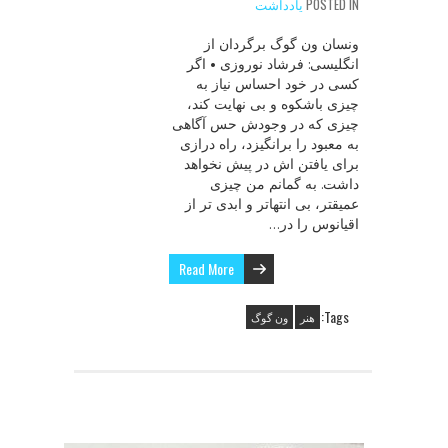
POSTED IN
یادداشت
ونسان ون گوگ برگردان از
انگلیسی: فرشاد نوروزی • اگر
کسی در خود احساس نیاز به
چیزی باشکوه و بی نهایت کند،
چیزی که در وجودش حس آگاهی
به معبود را برانگیزد، راه درازی
برای یافتن اش در پیش نخواهد
داشت. به گمانم من چیزی
عمیقتر، بی انتهاتر و ابدی تر از
اقیانوس را در…
Read More
Tags:
هنر
ون گوگ